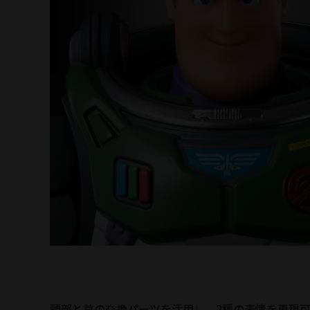
頭部と首の交換パーツを活用し、2種の表情を再現