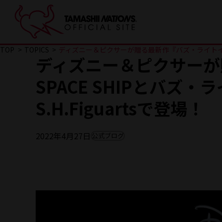
TOP
TOPICS
ディズニー＆ピクサーが贈る最新作『バズ・ライトイヤー』よ
ディズニー＆ピクサーが
SPACE SHIPとバ
S.H.Figuartsで登場！
2022年4月27日
公式ブログ