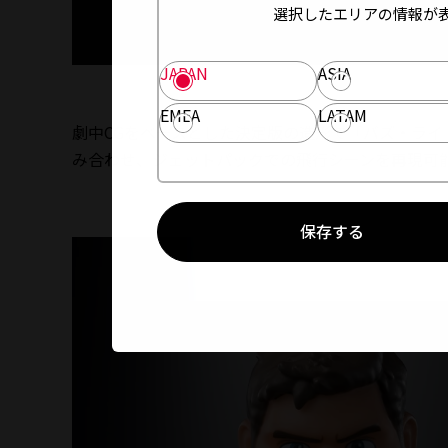
選択したエリアの情報が
JAPAN
ASIA
EMEA
LATAM
劇中CGをベースとした決定版の造形で「バズ・ライトイ
み合わせ、ジェットパックでの飛行シーンを再現可
保存する