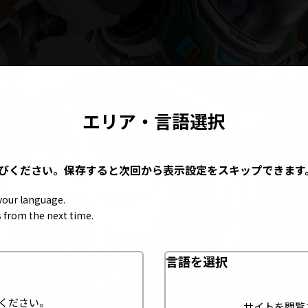
エリア・言語選択
びください。保存すると次回から表示設定をスキップできます
 your language.
gs from the next time.
言語を選択
ください。
サイトを閲覧