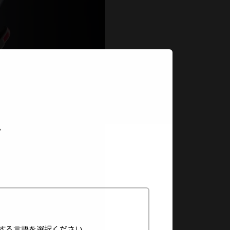
閉じる
。
する言語を選択ください。